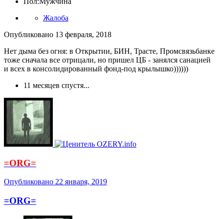
Пол:
Мужчина
Жалоба
Опубликовано
13 февраля, 2018
Нет дыма без огня: в Открытии, БИН, Трасте, Промсвязьбанке
тоже сначала все отрицали, но пришел ЦБ - занялся санацией
и всех в консолидированный фонд-под крылышко))))))
11 месяцев спустя...
=ORG=
Опубликовано
22 января, 2019
=ORG=