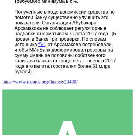
требуемого минимума в 6%.
Полученные в ходе допэмиссии средства не
помогли банку существенно улучшить эти
показатели. Организация Абубакара
Арсамакова не соблюдает регуляторные
надбавки к нормативам. С лета 2017 года ЦБ
провел в банке три проверки. По словам
источника
“Ъ”
, от Арсамакова потребовали,
чтобы МИнБанк доформировал резервы на
сумму «меньше половины собственного
капитала банка» (в конце лета—осенью 2017
года его капитал составлял более 31 млрд
рублей).
https://www.rospres.org/finance/23480/