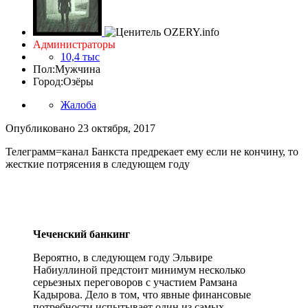
Администраторы
10,4 тыс
Пол:
Мужчина
Город:
Озёры
Жалоба
Опубликовано
23 октября, 2017
Телеграмм=канал Банкста предрекает ему если не кончину, то
жесткие потрясения в следующем году
Чеченский банкинг
Вероятно, в следующем году Эльвире
Набиуллиной предстоит минимум несколько
серьезных переговоров с участием Рамзана
Кадырова. Дело в том, что явные финансовые
потребности испытывает один из самых