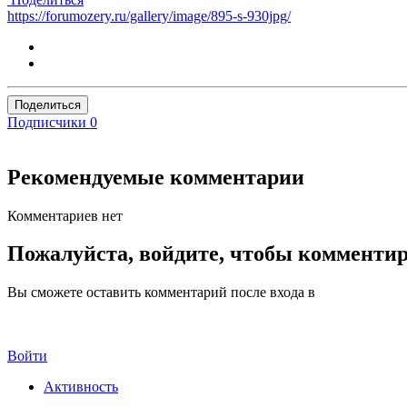
https://forumozery.ru/gallery/image/895-s-930jpg/
Поделиться
Подписчики
0
Рекомендуемые комментарии
Комментариев нет
Пожалуйста, войдите, чтобы комменти
Вы сможете оставить комментарий после входа в
Войти
Активность