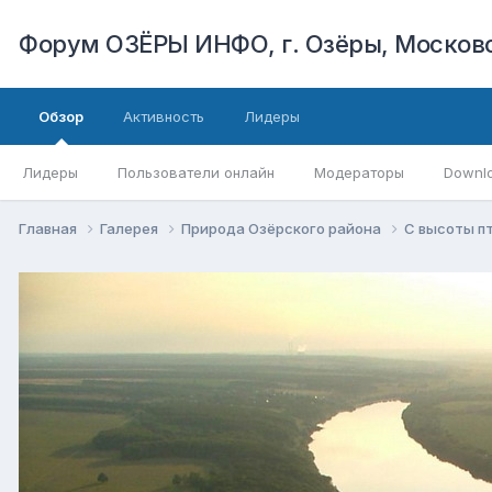
Форум ОЗЁРЫ ИНФО, г. Озёры, Московс
Обзор
Активность
Лидеры
Лидеры
Пользователи онлайн
Модераторы
Downl
Главная
Галерея
Природа Озёрского района
C высоты пт