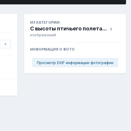
ИЗ КАТЕГОРИИ:
C высоты птичьего полета...
· 6
изображений
0
ИНФОРМАЦИЯ О ФОТО
Просмотр EXIF информации фотографии