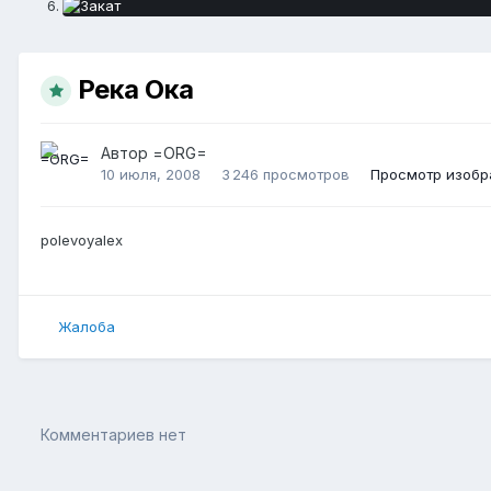
Река Ока
Автор
=ORG=
10 июля, 2008
3 246 просмотров
Просмотр изоб
polevoyalex
Жалоба
Комментариев нет