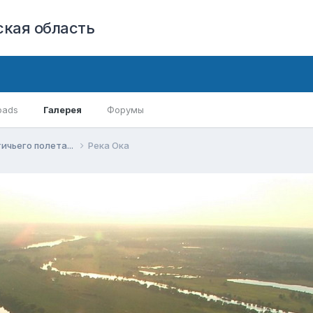
кая область
oads
Галерея
Форумы
ичьего полета...
Река Ока