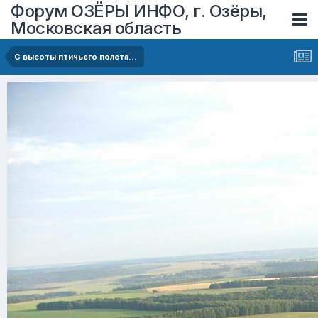
Форум ОЗЁРЫ ИНФО, г. Озёры,
Московская область
C высоты птичьего полета...