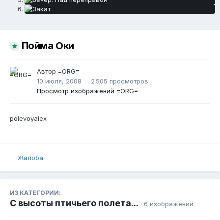
Пойма Оки
Автор
=ORG=
10 июля, 2008
2 505 просмотров
Просмотр изображений =ORG=
polevoyalex
Жалоба
ИЗ КАТЕГОРИИ:
C высоты птичьего полета...
· 6 изображений