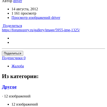
Автор
driver
14 августа, 2012
1 161 просмотр
Просмотр изображений driver
Поделиться
https://forumozery.ru/gallery/image/5955-img-1325/
Поделиться
Подписчики
0
Жалоба
Из категории:
Другое
· 12 изображений
12 изображений