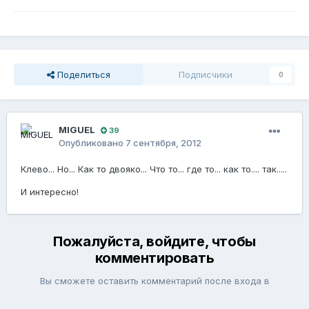
Поделиться
Подписчики
0
MIGUEL
39
Опубликовано
7 сентября, 2012
Клево... Но... Как то двояко... Что то... где то... как то.... так.....
И интересно!
Пожалуйста, войдите, чтобы
комментировать
Вы сможете оставить комментарий после входа в