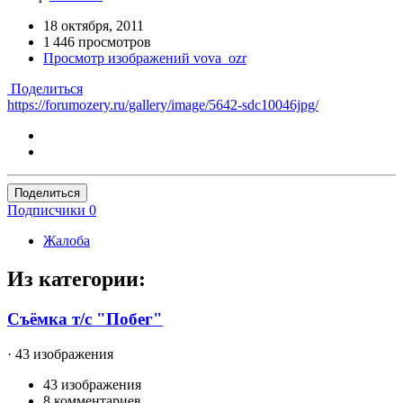
18 октября, 2011
1 446 просмотров
Просмотр изображений vova_ozr
Поделиться
https://forumozery.ru/gallery/image/5642-sdc10046jpg/
Поделиться
Подписчики
0
Жалоба
Из категории:
Съёмка т/с "Побег"
· 43 изображения
43 изображения
8 комментариев