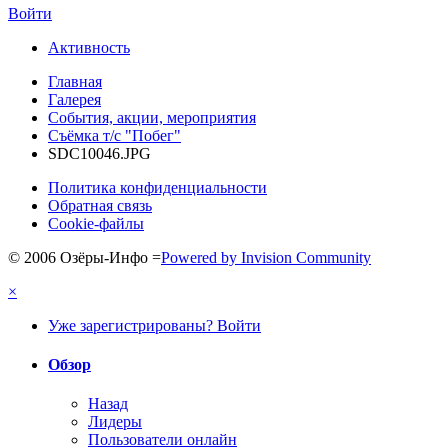
Войти
Активность
Главная
Галерея
События, акции, мероприятия
Съёмка т/с "Побег"
SDC10046.JPG
Политика конфиденциальности
Обратная связь
Cookie-файлы
© 2006 Озёры-Инфо
=
Powered by Invision Community
×
Уже зарегистрированы? Войти
Обзор
Назад
Лидеры
Пользователи онлайн