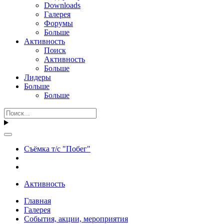
Downloads
Галерея
Форумы
Больше
Активность
Поиск
Активность
Больше
Лидеры
Больше
Больше
Съёмка т/с "Побег"
Активность
Главная
Галерея
События, акции, мероприятия