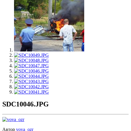
SDC10046.JPG
Автор
vova_ozr