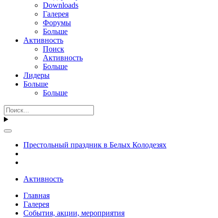
Downloads
Галерея
Форумы
Больше
Активность
Поиск
Активность
Больше
Лидеры
Больше
Больше
Престольный праздник в Белых Колодезях
Активность
Главная
Галерея
События, акции, мероприятия