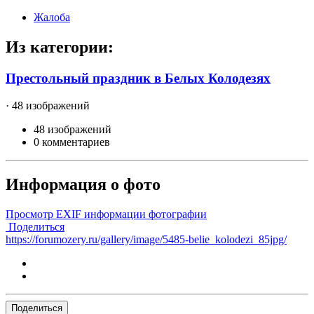
Жалоба
Из категории:
Престольный праздник в Белых Колодезях
· 48 изображений
48 изображений
0 комментариев
Информация о фото
Просмотр EXIF информации фотографии
Поделиться
https://forumozery.ru/gallery/image/5485-belie_kolodezi_85jpg/
Поделиться