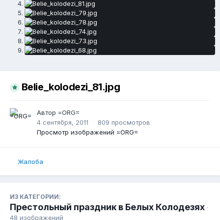
Belie_kolodezi_81.jpg
Автор
=ORG=
4 сентября, 2011
809 просмотров
Просмотр изображений =ORG=
Жалоба
ИЗ КАТЕГОРИИ:
Престольный праздник в Белых Колодезях
·
48 изображений