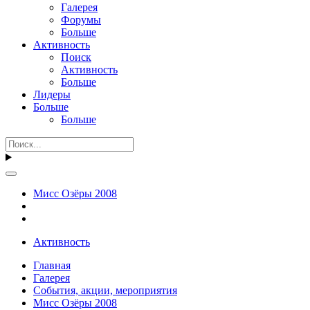
Галерея
Форумы
Больше
Активность
Поиск
Активность
Больше
Лидеры
Больше
Больше
Мисс Озёры 2008
Активность
Главная
Галерея
События, акции, мероприятия
Мисс Озёры 2008