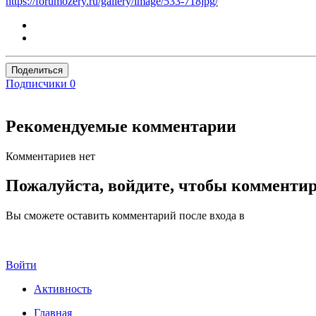
https://forumozery.ru/gallery/image/533-718jpg/
Поделиться
Подписчики
0
Рекомендуемые комментарии
Комментариев нет
Пожалуйста, войдите, чтобы комменти
Вы сможете оставить комментарий после входа в
Войти
Активность
Главная