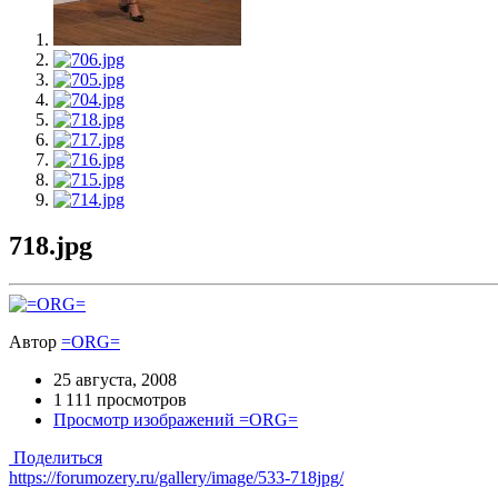
718.jpg
Автор
=ORG=
25 августа, 2008
1 111 просмотров
Просмотр изображений =ORG=
Поделиться
https://forumozery.ru/gallery/image/533-718jpg/