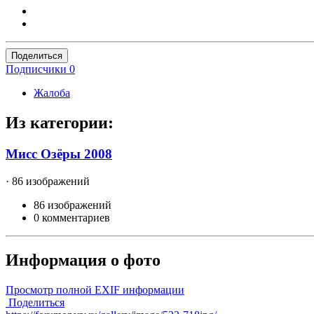
Поделиться
Подписчики
0
Жалоба
Из категории:
Мисс Озёры 2008
· 86 изображений
86 изображений
0 комментариев
Информация о фото
Просмотр полной EXIF информации
Поделиться