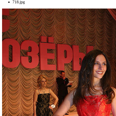
718.jpg