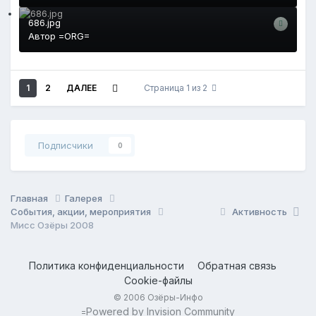
686.jpg
Автор
=ORG=
1
2
ДАЛЕЕ
Страница 1 из 2
Подписчики
0
Главная
Галерея
События, акции, мероприятия
Активность
Мисс Озёры 2008
Политика конфиденциальности
Обратная связь
Cookie-файлы
© 2006 Озёры-Инфо
Powered by Invision Community
=