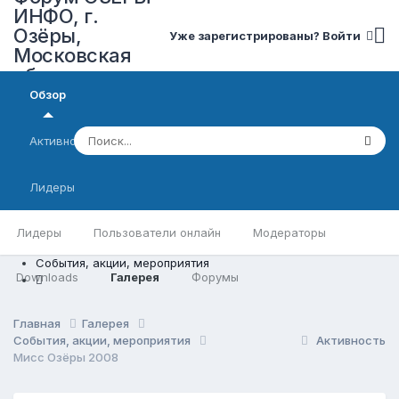
ИНФО, г.
Озёры,
Уже зарегистрированы? Войти
Московская
область
Обзор
Активность
Лидеры
Лидеры
Пользователи онлайн
Модераторы
События, акции, мероприятия
Downloads
Галерея
Форумы
Главная
Галерея
События, акции, мероприятия
Активность
Мисс Озёры 2008