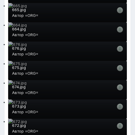
665.jpg
Автор
=ORG=
664.jpg
Автор
=ORG=
676.jpg
Автор
=ORG=
675.jpg
Автор
=ORG=
674.jpg
Автор
=ORG=
673.jpg
Автор
=ORG=
672.jpg
Автор
=ORG=