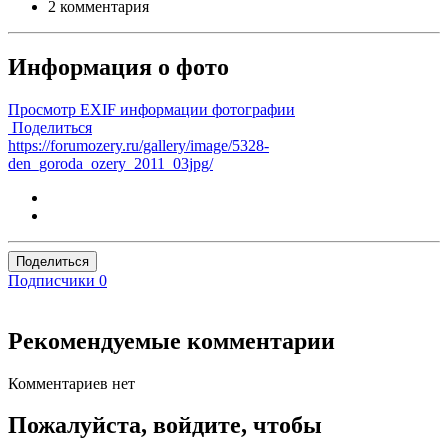
2 комментария
Информация о фото
Просмотр EXIF информации фотографии
Поделиться
https://forumozery.ru/gallery/image/5328-
den_goroda_ozery_2011_03jpg/
Поделиться
Подписчики
0
Рекомендуемые комментарии
Комментариев нет
Пожалуйста, войдите, чтобы