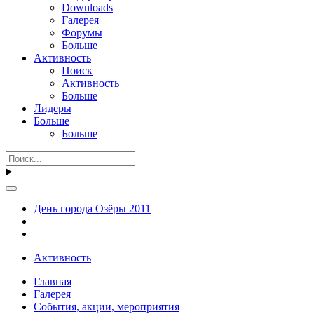
Downloads
Галерея
Форумы
Больше
Активность
Поиск
Активность
Больше
Лидеры
Больше
Больше
День города Озёры 2011
Активность
Главная
Галерея
События, акции, мероприятия