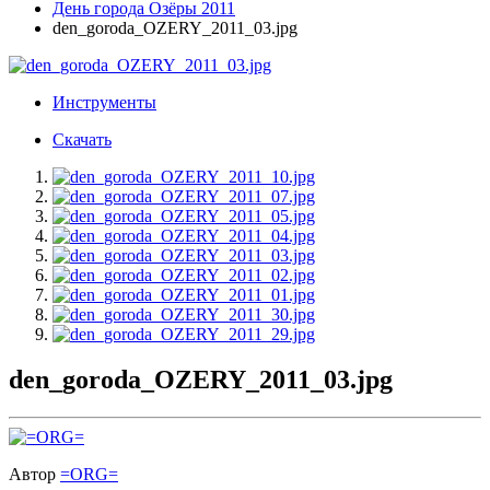
День города Озёры 2011
den_goroda_OZERY_2011_03.jpg
Инструменты
Скачать
den_goroda_OZERY_2011_03.jpg
Автор
=ORG=