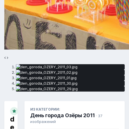
ИЗ КАТЕГОРИИ:
День города Озёры 2011
· 37
d
изображений
e