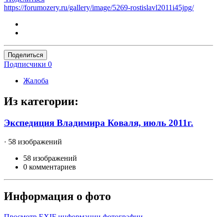
https://forumozery.ru/gallery/image/5269-rostislavl2011i45jpg/
Поделиться
Подписчики
0
Жалоба
Из категории:
Экспедиция Владимира Коваля, июль 2011г.
· 58 изображений
58 изображений
0 комментариев
Информация о фото
Просмотр EXIF информации фотографии