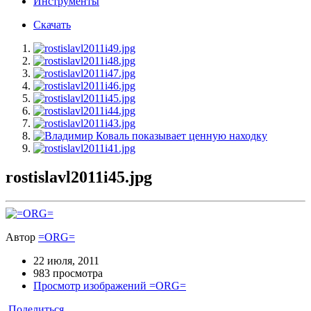
Инструменты
Скачать
rostislavl2011i45.jpg
Автор
=ORG=
22 июля, 2011
983 просмотра
Просмотр изображений =ORG=
Поделиться