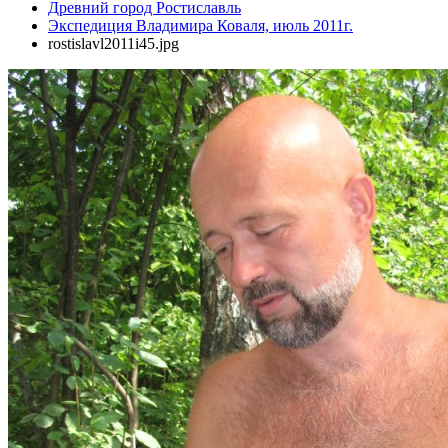
Древний город Ростиславль
Экспедиция Владимира Коваля, июль 2011г.
rostislavl2011i45.jpg