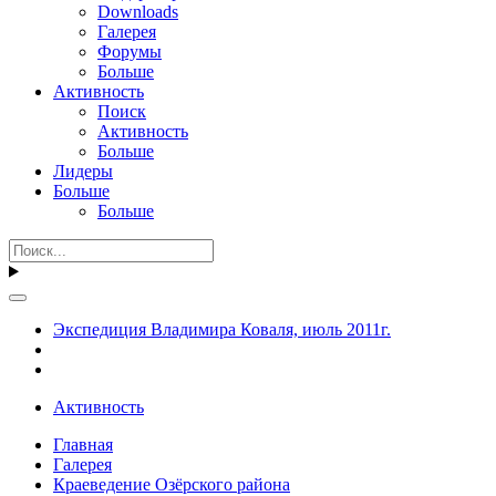
Downloads
Галерея
Форумы
Больше
Активность
Поиск
Активность
Больше
Лидеры
Больше
Больше
Экспедиция Владимира Коваля, июль 2011г.
Активность
Главная
Галерея
Краеведение Озёрского района