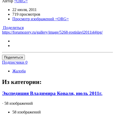
Автор
=ORG=
22 июля, 2011
719 просмотров
Просмотр изображений =ORG=
Поделиться
https://forumozery.ru/gallery/image/5268-rostislavl2011i44jpg/
Поделиться
Подписчики
0
Жалоба
Из категории:
Экспедиция Владимира Коваля, июль 2011г.
· 58 изображений
58 изображений