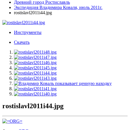
Древний город Ростиславль
Экспедиция Владимира Коваля, июль 2011г.
rostislavl2011i44.jpg
Инструменты
Скачать
rostislavl2011i44.jpg