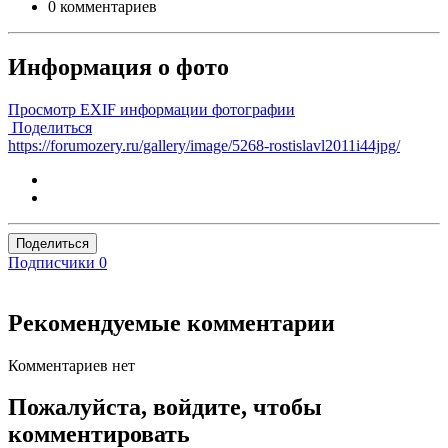
0 комментариев
Информация о фото
Просмотр EXIF информации фотографии
Поделиться
https://forumozery.ru/gallery/image/5268-rostislavl2011i44jpg/
Поделиться
Подписчики
0
Рекомендуемые комментарии
Комментариев нет
Пожалуйста, войдите, чтобы
комментировать