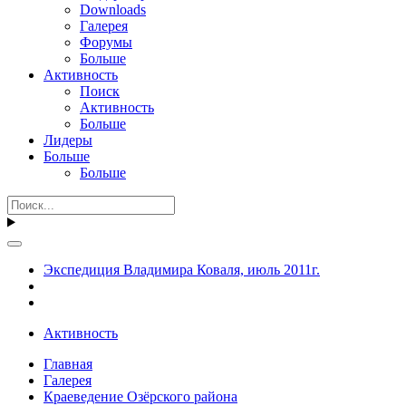
Downloads
Галерея
Форумы
Больше
Активность
Поиск
Активность
Больше
Лидеры
Больше
Больше
Экспедиция Владимира Коваля, июль 2011г.
Активность
Главная
Галерея
Краеведение Озёрского района