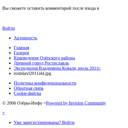
Вы сможете оставить комментарий после входа в
Войти
Активность
Главная
Галерея
Краеведение Озёрского района
Древний город Ростиславль
Экспедиция Владимира Коваля, июль 2011г.
rostislavl2011i44.jpg
Политика конфиденциальности
Обратная связь
Cookie-файлы
© 2006 Озёры-Инфо
=
Powered by Invision Community
×
Уже зарегистрированы? Войти