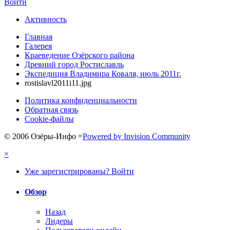
Войти
Активность
Главная
Галерея
Краеведение Озёрского района
Древний город Ростиславль
Экспедиция Владимира Коваля, июль 2011г.
rostislavl2011i11.jpg
Политика конфиденциальности
Обратная связь
Cookie-файлы
© 2006 Озёры-Инфо
=
Powered by Invision Community
×
Уже зарегистрированы? Войти
Обзор
Назад
Лидеры