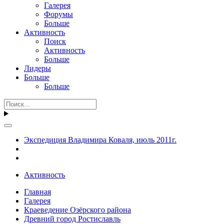
Галерея
Форумы
Больше
Активность
Поиск
Активность
Больше
Лидеры
Больше
Больше
Экспедиция Владимира Коваля, июль 2011г.
Активность
Главная
Галерея
Краеведение Озёрского района
Древний город Ростиславль