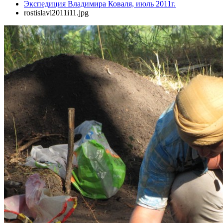
Экспедиция Владимира Коваля, июль 2011г.
rostislavl2011i11.jpg