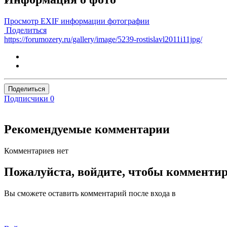
Просмотр EXIF информации фотографии
Поделиться
https://forumozery.ru/gallery/image/5239-rostislavl2011i11jpg/
Поделиться
Подписчики
0
Рекомендуемые комментарии
Комментариев нет
Пожалуйста, войдите, чтобы комменти
Вы сможете оставить комментарий после входа в