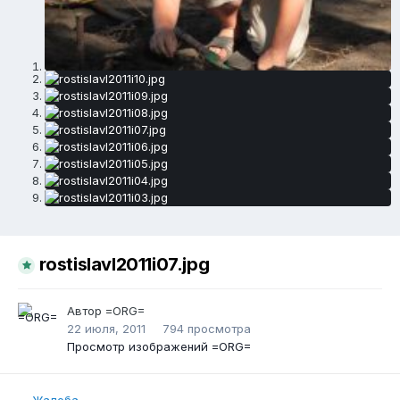
rostislavl2011i07.jpg
Автор
=ORG=
22 июля, 2011
794 просмотра
Просмотр изображений =ORG=
Жалоба