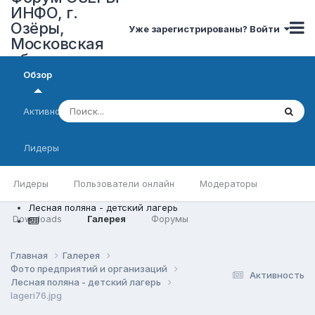
ИНФО, г.
Озёры,
Уже зарегистрированы? Войти
Московская
область
Обзор
Активность
Лидеры
Лидеры
Пользователи онлайн
Модераторы
Лесная поляна - детский лагерь
Downloads
Галерея
Форумы
Главная
Галерея
Фото предприятий и организаций
Активность
Лесная поляна - детский лагерь
lageri76.jpg