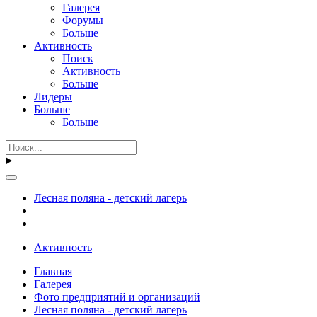
Галерея
Форумы
Больше
Активность
Поиск
Активность
Больше
Лидеры
Больше
Больше
Лесная поляна - детский лагерь
Активность
Главная
Галерея
Фото предприятий и организаций
Лесная поляна - детский лагерь