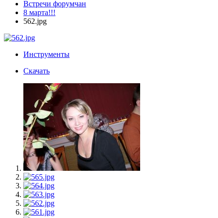
Встречи форумчан
8 марта!!!
562.jpg
Инструменты
Скачать