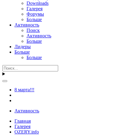
Downloads
Галерея
Форумы
Больше
Активность
Поиск
Активность
Больше
Лидеры
Больше
Больше
8 марта!!!
Активность
Главная
Галерея
OZERY.info