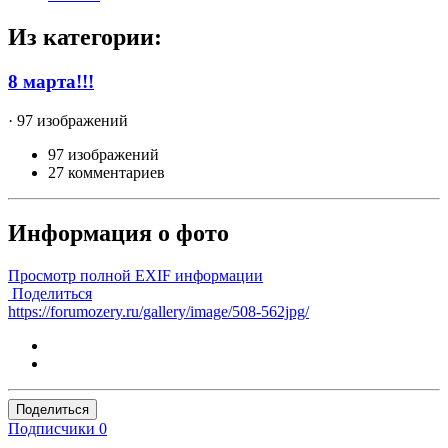
Из категории:
8 марта!!!
· 97 изображений
97 изображений
27 комментариев
Информация о фото
Просмотр полной EXIF информации
Поделиться
https://forumozery.ru/gallery/image/508-562jpg/
Поделиться
Подписчики
0