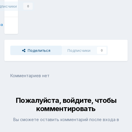
дписчики
0
ба
Поделиться
Подписчики
0
Комментариев нет
Пожалуйста, войдите, чтобы
комментировать
Вы сможете оставить комментарий после входа в