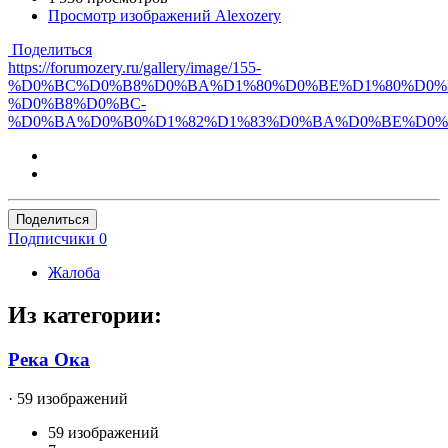
Просмотр изображений Alexozery
Поделиться
https://forumozery.ru/gallery/image/155-
%D0%BC%D0%B8%D0%BA%D1%80%D0%BE%D1%80%D0%
%D0%B8%D0%BC-
%D0%BA%D0%B0%D1%82%D1%83%D0%BA%D0%BE%D0%
Поделиться
Подписчики
0
Жалоба
Из категории:
Река Ока
· 59 изображений
59 изображений