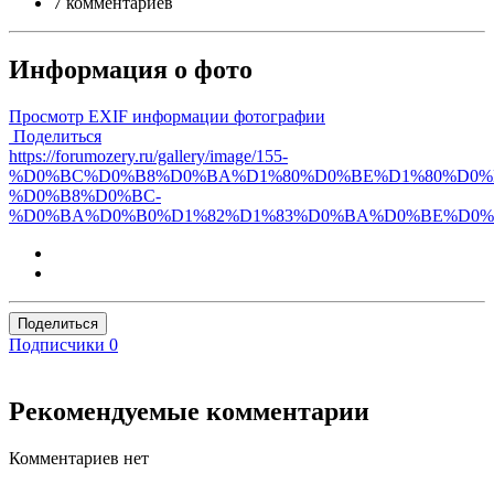
7 комментариев
Информация о фото
Просмотр EXIF информации фотографии
Поделиться
https://forumozery.ru/gallery/image/155-
%D0%BC%D0%B8%D0%BA%D1%80%D0%BE%D1%80%D0%
%D0%B8%D0%BC-
%D0%BA%D0%B0%D1%82%D1%83%D0%BA%D0%BE%D0%
Поделиться
Подписчики
0
Рекомендуемые комментарии
Комментариев нет