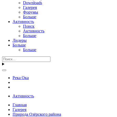
Downloads
Галерея
Форумы
Больше
Активность
Поиск
Активность
Больше
Лидеры
Больше
Больше
Река Ока
Активность
Главная
Галерея
Природа Озёрского района