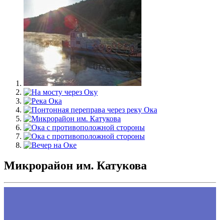
Микрорайон им. Катукова