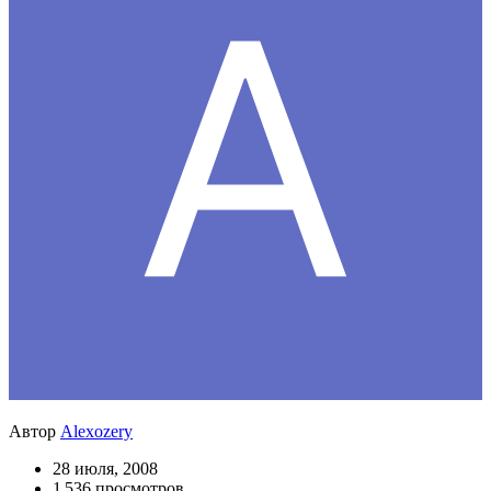
Автор
Alexozery
28 июля, 2008
1 536 просмотров