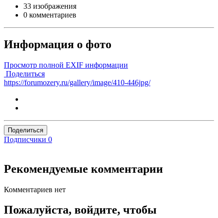
33 изображения
0 комментариев
Информация о фото
Просмотр полной EXIF информации
Поделиться
https://forumozery.ru/gallery/image/410-446jpg/
Поделиться
Подписчики
0
Рекомендуемые комментарии
Комментариев нет
Пожалуйста, войдите, чтобы