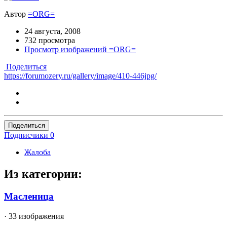
Автор
=ORG=
24 августа, 2008
732 просмотра
Просмотр изображений =ORG=
Поделиться
https://forumozery.ru/gallery/image/410-446jpg/
Поделиться
Подписчики
0
Жалоба
Из категории:
Масленица
· 33 изображения