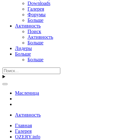
Downloads
Галерея
Форумы
Больше
Активность
Поиск
Активность
Больше
Лидеры
Больше
Больше
Масленица
Активность
Главная
Галерея
OZERY.info