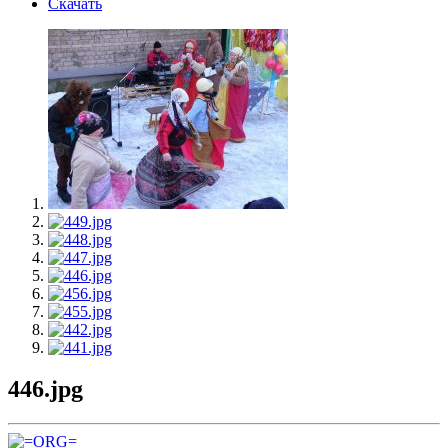
Скачать
446.jpg