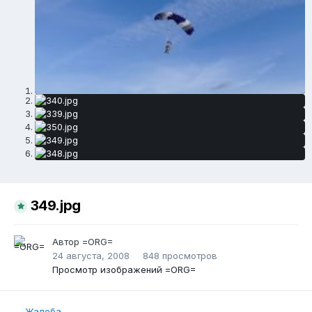
349.jpg
Автор
=ORG=
24 августа, 2008
848 просмотров
Просмотр изображений =ORG=
Жалоба