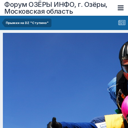
Форум ОЗЁРЫ ИНФО, г. Озёры,
Московская область
Прыжки на DZ "Ступино"