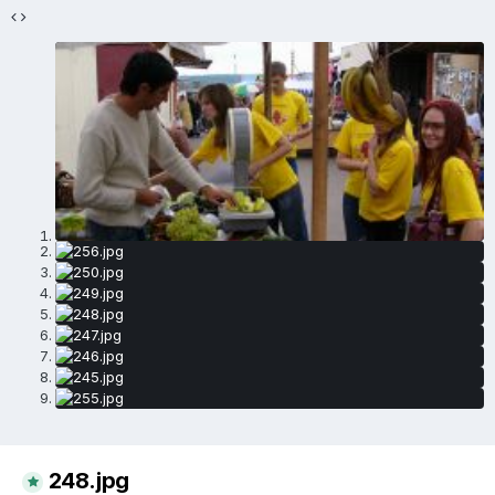
248.jpg