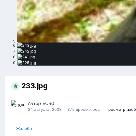
233.jpg
Автор
=ORG=
24 августа, 2008
879 просмотров
Просмотр изо
Жалоба