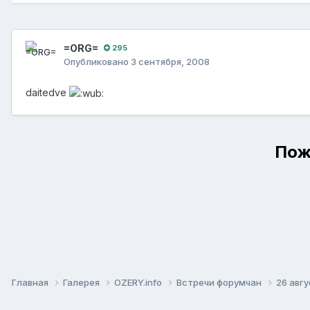
=ORG=
295
Опубликовано
3 сентября, 2008
daitedve
Пож
Главная
Галерея
OZERY.info
Встречи форумчан
26 авг