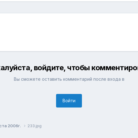
алуйста, войдите, чтобы комментиро
Вы сможете оставить комментарий после входа в
Войти
уста 2006г.
233.jpg