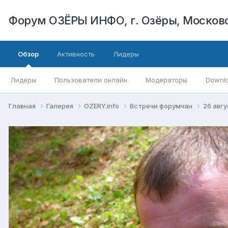
Форум ОЗЁРЫ ИНФО, г. Озёры, Московс
Обзор
Активность
Лидеры
Лидеры
Пользователи онлайн
Модераторы
Downl
Главная
Галерея
OZERY.info
Встречи форумчан
26 авг