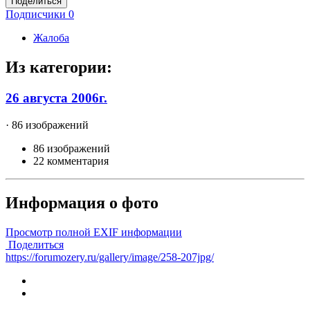
Поделиться
Подписчики
0
Жалоба
Из категории:
26 августа 2006г.
· 86 изображений
86 изображений
22 комментария
Информация о фото
Просмотр полной EXIF информации
Поделиться
https://forumozery.ru/gallery/image/258-207jpg/