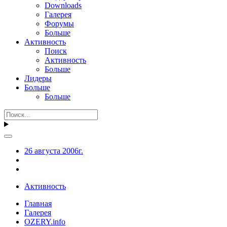
Downloads
Галерея
Форумы
Больше
Активность
Поиск
Активность
Больше
Лидеры
Больше
Больше
26 августа 2006г.
Активность
Главная
Галерея
OZERY.info