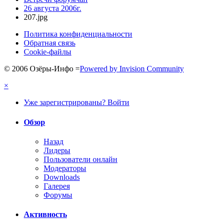
26 августа 2006г.
207.jpg
Политика конфиденциальности
Обратная связь
Cookie-файлы
© 2006 Озёры-Инфо
=
Powered by Invision Community
×
Уже зарегистрированы? Войти
Обзор
Назад
Лидеры
Пользователи онлайн
Модераторы
Downloads
Галерея
Форумы
Активность