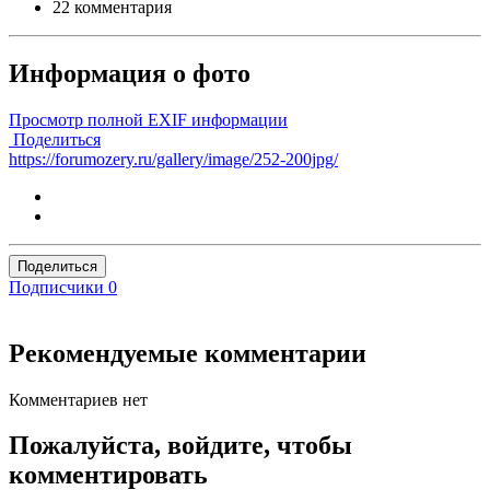
22 комментария
Информация о фото
Просмотр полной EXIF информации
Поделиться
https://forumozery.ru/gallery/image/252-200jpg/
Поделиться
Подписчики
0
Рекомендуемые комментарии
Комментариев нет
Пожалуйста, войдите, чтобы
комментировать