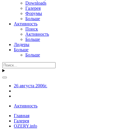
Downloads
Галерея
Форумы
Больше
Активность
Поиск
Активность
Больше
Лидеры
Больше
Больше
26 августа 2006г.
Активность
Главная
Галерея
OZERY.info