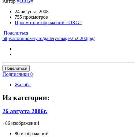
Автор
=ORG=
24 августа, 2008
755 просмотров
Просмотр изображений =ORG=
Поделиться
https://forumozery.ru/gallery/image/252-200jpg/
Поделиться
Подписчики
0
Жалоба
Из категории:
26 августа 2006г.
· 86 изображений
86 изображений