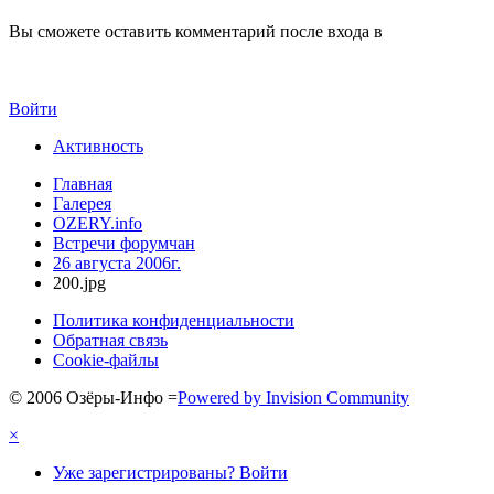
Вы сможете оставить комментарий после входа в
Войти
Активность
Главная
Галерея
OZERY.info
Встречи форумчан
26 августа 2006г.
200.jpg
Политика конфиденциальности
Обратная связь
Cookie-файлы
© 2006 Озёры-Инфо
=
Powered by Invision Community
×
Уже зарегистрированы? Войти