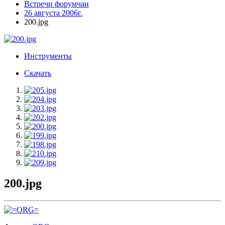
Встречи форумчан
26 августа 2006г.
200.jpg
Инструменты
Скачать
200.jpg