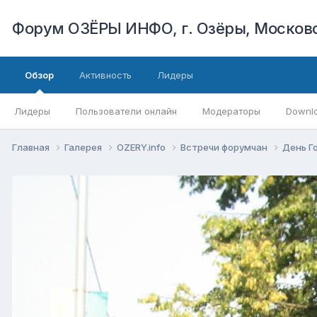
Форум ОЗЁРЫ ИНФО, г. Озёры, Московс
Обзор
Активность
Лидеры
Лидеры
Пользователи онлайн
Модераторы
Downl
Главная
Галерея
OZERY.info
Встречи форумчан
День Г