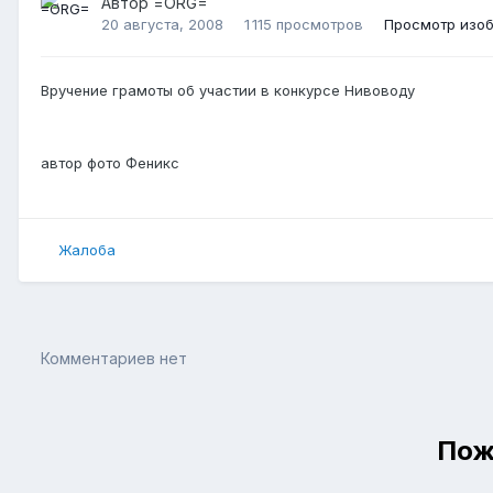
Автор
=ORG=
20 августа, 2008
1 115 просмотров
Просмотр изо
Вручение грамоты об участии в конкурсе Нивоводу
автор фото Феникс
Жалоба
Комментариев нет
Пож