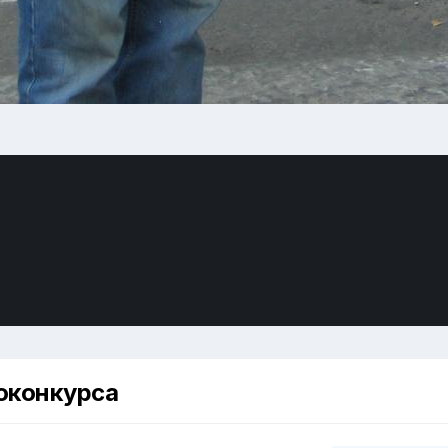
оконкурса