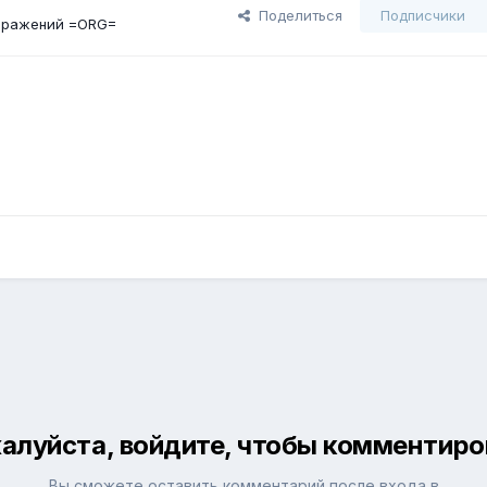
Поделиться
Подписчики
бражений =ORG=
алуйста, войдите, чтобы комментиро
Вы сможете оставить комментарий после входа в