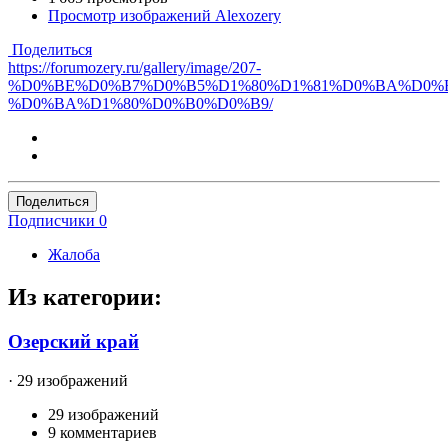
Просмотр изображений Alexozery
Поделиться
https://forumozery.ru/gallery/image/207-
%D0%BE%D0%B7%D0%B5%D1%80%D1%81%D0%BA%D0%B
%D0%BA%D1%80%D0%B0%D0%B9/
Поделиться
Подписчики
0
Жалоба
Из категории:
Озерский край
· 29 изображений
29 изображений
9 комментариев