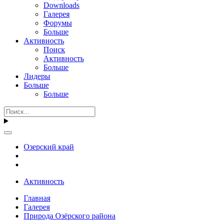
Downloads
Галерея
Форумы
Больше
Активность
Поиск
Активность
Больше
Лидеры
Больше
Больше
Озерский край
Активность
Главная
Галерея
Природа Озёрского района