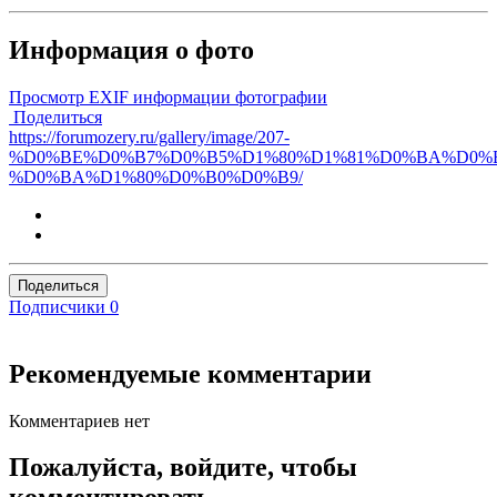
Информация о фото
Просмотр EXIF информации фотографии
Поделиться
https://forumozery.ru/gallery/image/207-
%D0%BE%D0%B7%D0%B5%D1%80%D1%81%D0%BA%D0%B
%D0%BA%D1%80%D0%B0%D0%B9/
Поделиться
Подписчики
0
Рекомендуемые комментарии
Комментариев нет
Пожалуйста, войдите, чтобы