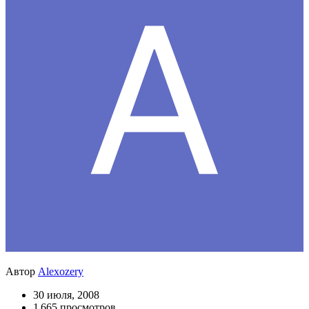
Автор
Alexozery
30 июля, 2008
1 665 просмотров