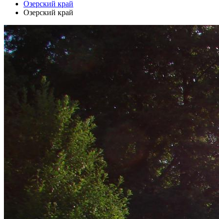
Озерский край
Озерский край