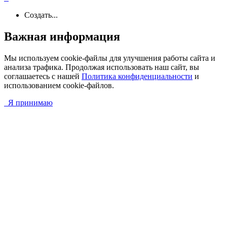
Создать...
Важная информация
Мы используем cookie-файлы для улучшения работы сайта и
анализа трафика. Продолжая использовать наш сайт, вы
соглашаетесь с нашей
Политика конфиденциальности
и
использованием cookie-файлов.
Я принимаю