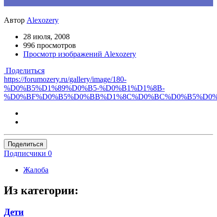
Автор
Alexozery
28 июля, 2008
996 просмотров
Просмотр изображений Alexozery
Поделиться
https://forumozery.ru/gallery/image/180-
%D0%B5%D1%89%D0%B5-%D0%B1%D1%8B-
%D0%BF%D0%B5%D0%BB%D1%8C%D0%BC%D0%B5%D0%
Поделиться
Подписчики
0
Жалоба
Из категории:
Дети