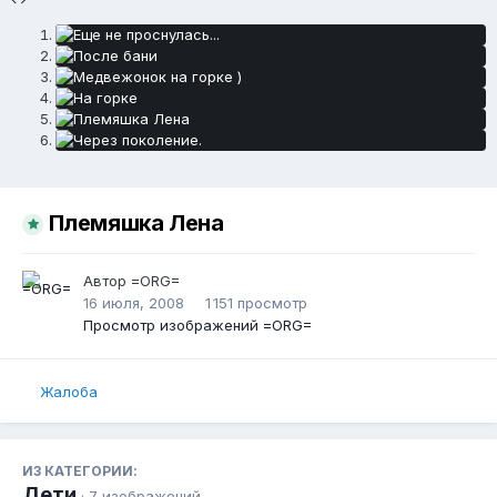
Племяшка Лена
Автор
=ORG=
16 июля, 2008
1 151 просмотр
Просмотр изображений =ORG=
Жалоба
ИЗ КАТЕГОРИИ:
Дети
· 7 изображений