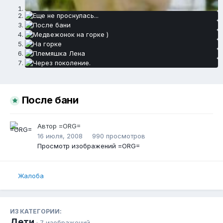
После бани
Автор
=ORG=
16 июля, 2008
990 просмотров
Просмотр изображений =ORG=
Жалоба
ИЗ КАТЕГОРИИ:
Дети
· 7 изображений