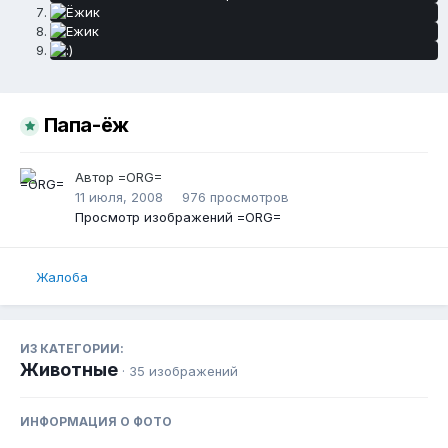
Папа-ёж
Автор
=ORG=
11 июля, 2008
976 просмотров
Просмотр изображений =ORG=
Жалоба
ИЗ КАТЕГОРИИ:
Животные
· 35 изображений
ИНФОРМАЦИЯ О ФОТО