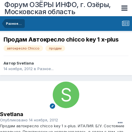
Форум ОЗЁРЫ ИНФО, г. Озёры,
Московская область
Разное...
Продам Автокресло chicco key 1 x-plus
автокресло Chicco
продам
Автор
Svetlana
14 ноября, 2012
в
Разное...
Svetlana
Опубликовано
14 ноября, 2012
Продам автокресло chicco key 1 x-plus. ИТАЛИЯ. Б/У. Состояние
идеальное. Практически не использовалась, в связи с тем, что