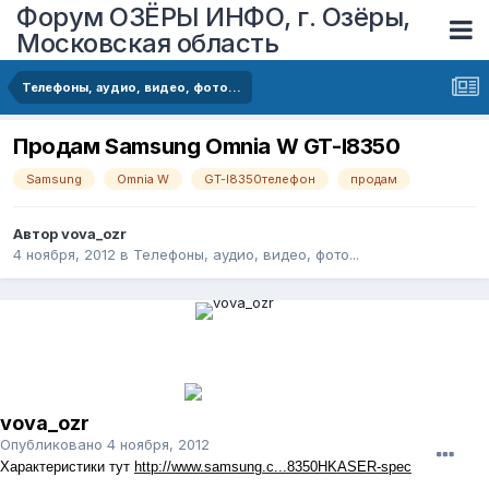
Форум ОЗЁРЫ ИНФО, г. Озёры,
Московская область
Телефоны, аудио, видео, фото...
Продам Samsung Omnia W GT-I8350
Samsung
Omnia W
GT-I8350телефон
продам
Автор
vova_ozr
4 ноября, 2012
в
Телефоны, аудио, видео, фото...
vova_ozr
Опубликовано
4 ноября, 2012
Характеристики тут
http://www.samsung.c...8350HKASER-spec