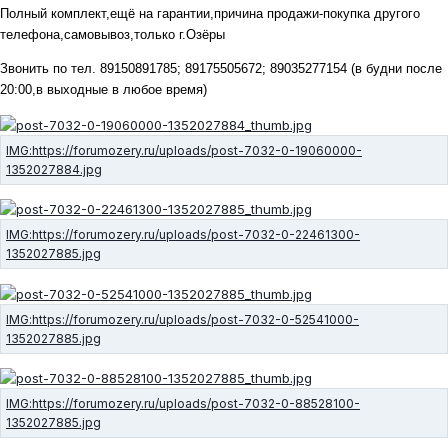
Полный комплект,ещё на гарантии,причина продажи-покупка другого
телефона,самовывоз,только г.Озёры
Звонить по тел. 89150891785; 89175505672; 89035277154 (в будни после
20:00,в выходные в любое время)