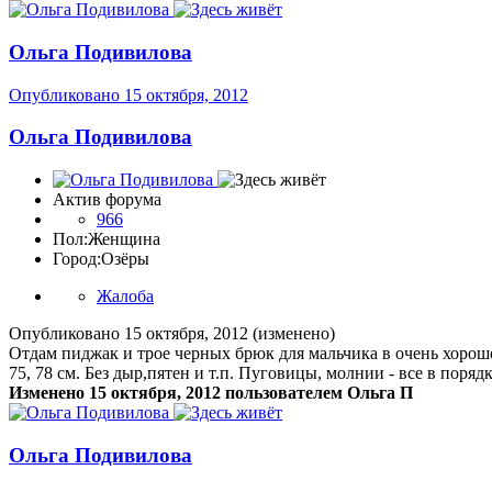
Ольга Подивилова
Опубликовано
15 октября, 2012
Ольга Подивилова
Актив форума
966
Пол:
Женщина
Город:
Озёры
Жалоба
Опубликовано
15 октября, 2012
(изменено)
Отдам пиджак и трое черных брюк для мальчика в очень хорошем
75, 78 см. Без дыр,пятен и т.п. Пуговицы, молнии - все в поряд
Изменено
15 октября, 2012
пользователем Ольга П
Ольга Подивилова