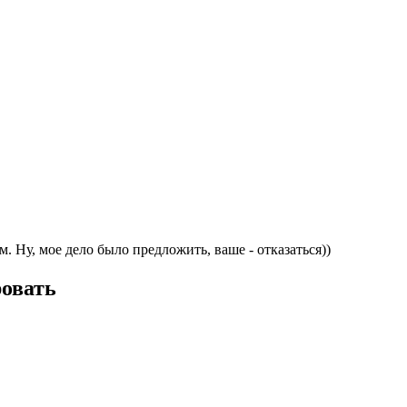
 Ну, мое дело было предложить, ваше - отказаться))
ровать