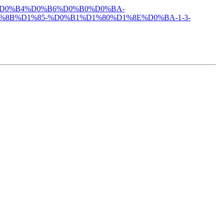
B8%D0%B4%D0%B6%D0%B0%D0%BA-
B%D1%85-%D0%B1%D1%80%D1%8E%D0%BA-1-3-