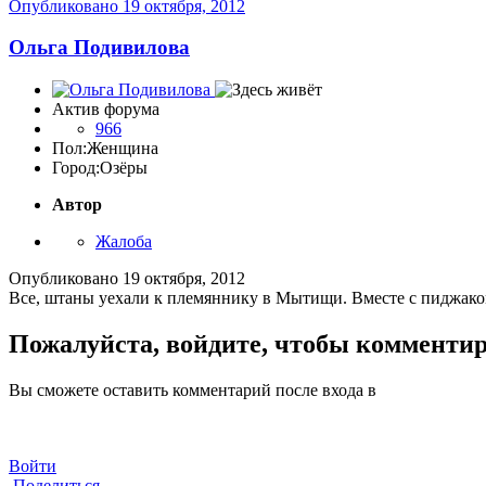
Опубликовано
19 октября, 2012
Ольга Подивилова
Актив форума
966
Пол:
Женщина
Город:
Озёры
Автор
Жалоба
Опубликовано
19 октября, 2012
Все, штаны уехали к племяннику в Мытищи. Вместе с пиджаком.
Пожалуйста, войдите, чтобы комменти
Вы сможете оставить комментарий после входа в
Войти
Поделиться