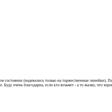
 состоянии (надевались только на торжественные линейки). Пидж
ке. Буду очень благодарна, если кто возьмет - а то жалко, что хо