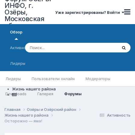
ИНФО, г.
Озёры,
Уже зарегистрированы? Войти
Московская
область
Обзор
Активность
Лидеры
Лидеры
Пользователи онлайн
Модераторы
Жизнь нашего района
Downloads
Галерея
Форумы
Главная
Озёры и Озёрский район
Жизнь нашего района
Активность
Осторожно — яма!