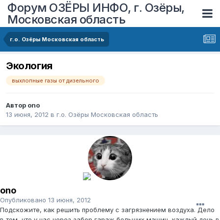
Форум ОЗЁРЫ ИНФО, г. Озёры,
Московская область
г.о. Озёры Московская область
Экология
выхлопные газы от дизельного
Автор
ono
13 июня, 2012
в
г.о. Озёры Московская область
ono
Опубликовано
13 июня, 2012
Подскожите, как решить проблему с загрязнением воздуха. Дело
в том, что у нас через забор гараж больших машин, каждый день в