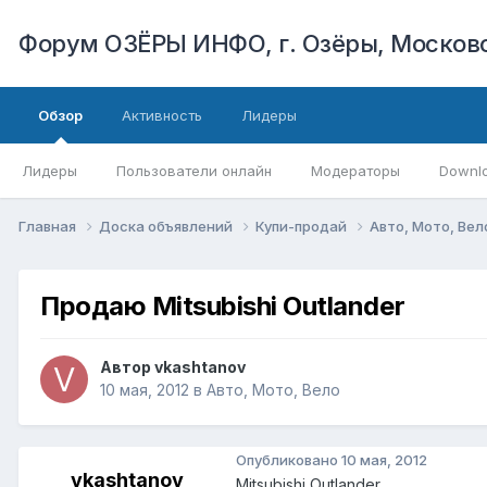
Форум ОЗЁРЫ ИНФО, г. Озёры, Московс
Обзор
Активность
Лидеры
Лидеры
Пользователи онлайн
Модераторы
Downl
Главная
Доска объявлений
Купи-продай
Авто, Мото, Ве
Продаю Mitsubishi Outlander
Автор
vkashtanov
10 мая, 2012
в
Авто, Мото, Вело
Опубликовано
10 мая, 2012
vkashtanov
Mitsubishi Outlander