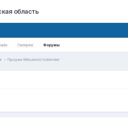
кая область
oads
Галерея
Форумы
ло
Продаю Mitsubishi Outlander