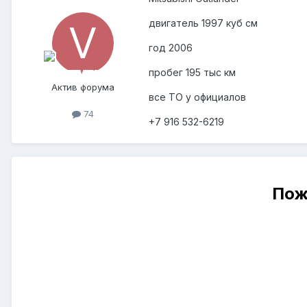
двигатель 1997 куб см
год 2006
пробег 195 тыс км
Актив форума
все ТО у официалов
74
+7 916 532-6219
Пож