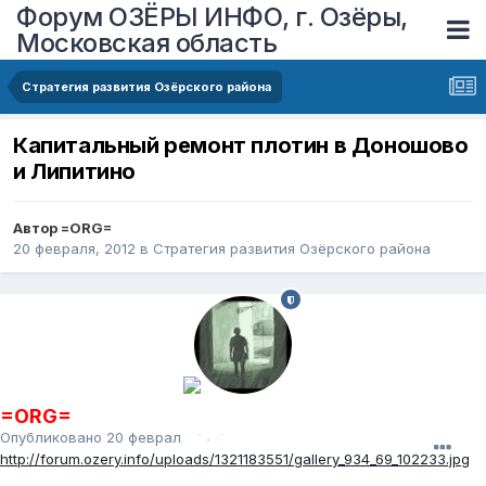
Форум ОЗЁРЫ ИНФО, г. Озёры,
Московская область
Стратегия развития Озёрского района
Капитальный ремонт плотин в Доношово
и Липитино
Автор
=ORG=
20 февраля, 2012
в
Стратегия развития Озёрского района
=ORG=
Опубликовано
20 февраля, 2012
http://forum.ozery.info/uploads/1321183551/gallery_934_69_102233.jpg