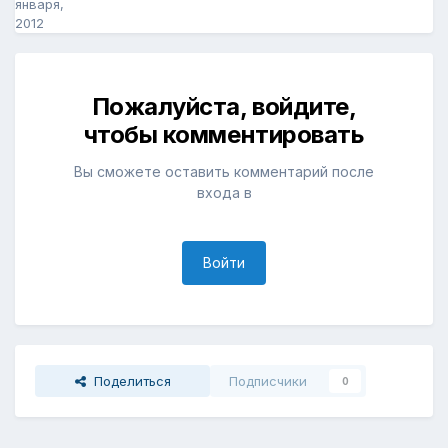
января,
2012
Пожалуйста, войдите,
чтобы комментировать
Вы сможете оставить комментарий после
входа в
Войти
Поделиться
Подписчики
0