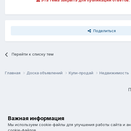
Эта тема закрыта для публикации ответов.
Поделиться
Перейти к списку тем
Главная
Доска объявлений
Купи-продай
Недвижимость
П
Важная информация
Мы используем cookie-файлы для улучшения работы сайта и а
cookie-файлов.