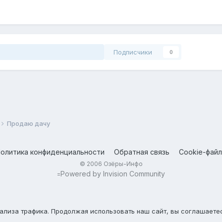
Подписчики
0
Продаю дачу
олитика конфиденциальности
Обратная связь
Cookie-фай
© 2006 Озёры-Инфо
Powered by Invision Community
=
нализа трафика. Продолжая использовать наш сайт, вы соглашаете