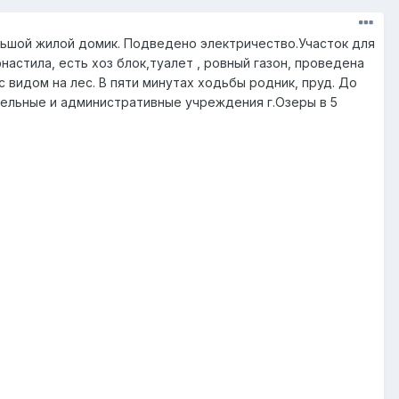
льшой жилой домик. Подведено электричество.Участок для
астила, есть хоз блок,туалет , ровный газон, проведена
 видом на лес. В пяти минутах ходьбы родник, пруд. До
ательные и административные учреждения г.Озеры в 5