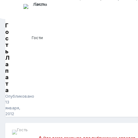
Г
о
с
Гости
т
ь
Л
а
п
а
т
а
Опубликовано
13
января,
2012