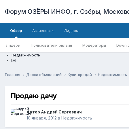
Форум ОЗЁРЫ ИНФО, г. Озёры, Московс
Обзор
Активность
Лидеры
Лидеры
Пользователи онлайн
Модераторы
Downl
Недвижимость
Главная
Доска объявлений
Купи-продай
Недвижимость
Продаю дачу
Автор
Андрей Сергеевич
10 января, 2012
в
Недвижимость