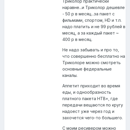
Триколор практически
наравне...и Триколор дешевле
- 50 р в месяц...за пакет с
фильмами, спортом, HD и т.п.
надо платить и не 99 рублей в
месяц, а за каждый пакет ~
400 р в месяц.
Не надо забывать и про то,
что совершенно бесплатно на
Триколоре можно смотреть
основные федеральные
каналы.
Аппетит приходит во время
еды, и однообразность
платного пакета НТВ+, где
передачи вещаются по кругу
надоест уже через год и
захочется чего-то большего.
С моим ресивером можно