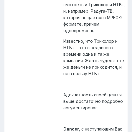
смотреть и Триколор и НТВ+,
и, например, Радуга-ТВ,
которая вещается в MPEG-2
формате, причем
одновременно.
Известно, что Триколор и
НТВ+ - это с недавнего
времени одна и та же
компания. Ждать чудес за те
же деньги не приходится, и
не в пользу НТВ+.
Адекватность своей цены я
выше достаточно подробно
аргументировал...
Dancer
, с наступающим Вас