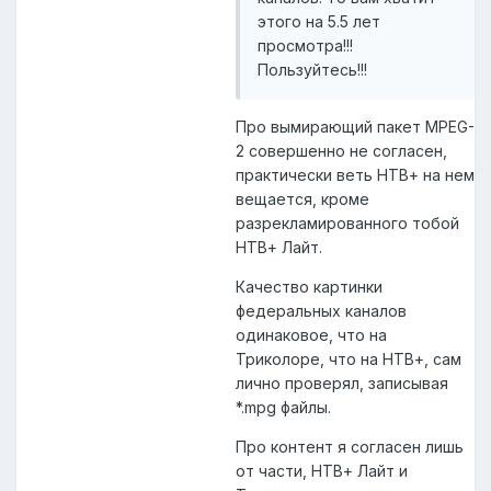
этого на 5.5 лет
просмотра!!!
Пользуйтесь!!!
Про вымирающий пакет MPEG-
2 совершенно не согласен,
практически веть НТВ+ на нем
вещается, кроме
разрекламированного тобой
НТВ+ Лайт.
Качество картинки
федеральных каналов
одинаковое, что на
Триколоре, что на НТВ+, сам
лично проверял, записывая
*.mpg файлы.
Про контент я согласен лишь
от части, НТВ+ Лайт и