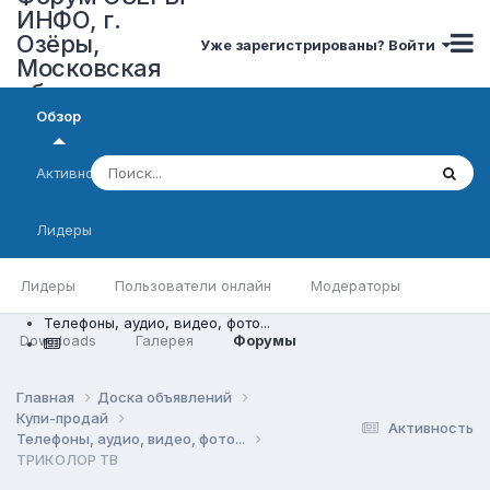
ИНФО, г.
Озёры,
Уже зарегистрированы? Войти
Московская
область
Обзор
Активность
Лидеры
Лидеры
Пользователи онлайн
Модераторы
Телефоны, аудио, видео, фото...
Downloads
Галерея
Форумы
Главная
Доска объявлений
Купи-продай
Активность
Телефоны, аудио, видео, фото...
ТРИКОЛОР ТВ