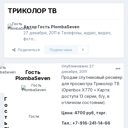
ТРИКОЛОР ТВ
Автор Гость PlombaSeven
27 декабря, 2011
в
Телефоны, аудио, видео,
фото...
Поделиться
Подписчики
0
Опубликовано
27
Гость
декабря, 2011
Продам спутниковый ресивер
PlombaSeven
для просмотра Триколор ТВ
(Openbox X770 + Карта
доступа 13 серии, б/у, в
Г
отличном состоянии).
о
с
Цена: 4700 руб, торг.
т
Гости
ь
Тел.: +7-916-241-14-66