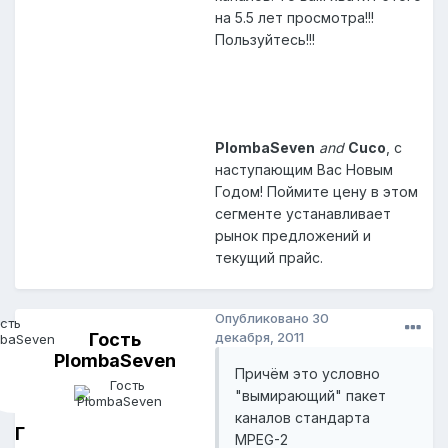
на 5.5 лет просмотра!!!
Пользуйтесь!!!
PlombaSeven
and
Cuco
, с
наступающим Вас Новым
Годом! Поймите цену в этом
сегменте устанавливает
рынок предложений и
текущий прайс.
Опубликовано
30
Гость
декабря, 2011
PlombaSeven
Причём это условно
"вымирающий" пакет
каналов стандарта
Г
MPEG-2