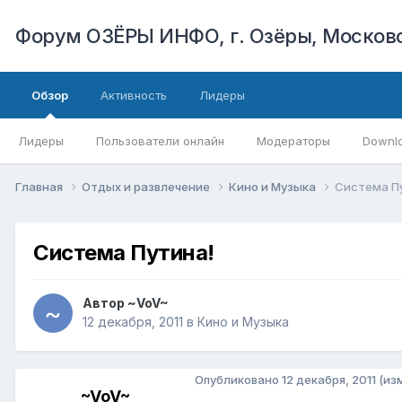
Форум ОЗЁРЫ ИНФО, г. Озёры, Московс
Обзор
Активность
Лидеры
Лидеры
Пользователи онлайн
Модераторы
Downl
Главная
Отдых и развлечение
Кино и Музыка
Система П
Система Путина!
Автор
~VoV~
12 декабря, 2011
в
Кино и Музыка
Опубликовано
12 декабря, 2011
(из
~VoV~