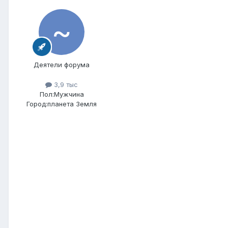
Деятели форума
3,9 тыс
Пол:
Мужчина
Город:
планета Земля