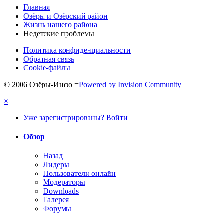
Главная
Озёры и Озёрский район
Жизнь нашего района
Недетские проблемы
Политика конфиденциальности
Обратная связь
Cookie-файлы
© 2006 Озёры-Инфо
=
Powered by Invision Community
×
Уже зарегистрированы? Войти
Обзор
Назад
Лидеры
Пользователи онлайн
Модераторы
Downloads
Галерея
Форумы