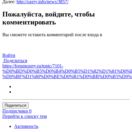
Далее:
http://ozery.info/news/3857/
Пожалуйста, войдите, чтобы
комментировать
Вы сможете оставить комментарий после входа в
Войти
Поделиться
https://forumozery.ru/topic/7101-
%D0%BD%D0%B5%D0%B4%D0%B5%D1%82%D1%81%D0%
%D0%BF%D1%80%D0%BE%D0%B1%D0%BB%D0%B5%D0%
Поделиться
Подписчики
0
Перейти к списку тем
Активность