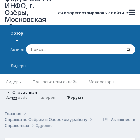
ИНФО, г.
Озёры,
Уже зарегистрированы? Войти
Московская
область
Обзор
Активность
Лидеры
Лидеры
Пользователи онлайн
Модераторы
Справочная
Downloads
Галерея
Форумы
Главная
Справка по Озёрам и Озёрскому району
Активность
Справочная
Здровье