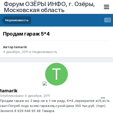
Форум ОЗЁРЫ ИНФО, г. Озёры,
Московская область
Недвижимость
Продам гараж 5*4
Автор
tamarik
4 декабря, 2011
в
Недвижимость
tamarik
Опубликовано
4 декабря, 2011
Продам гараж во 2 мкр-не в 1-ом ряду, 6*4 ,перекрытия ж/б,есть
свет.Погреб подо всем гаражом,сухой.Цена 300 тыс.руб. (торг).
Звоните 8 929 648 95 48 Тамара.