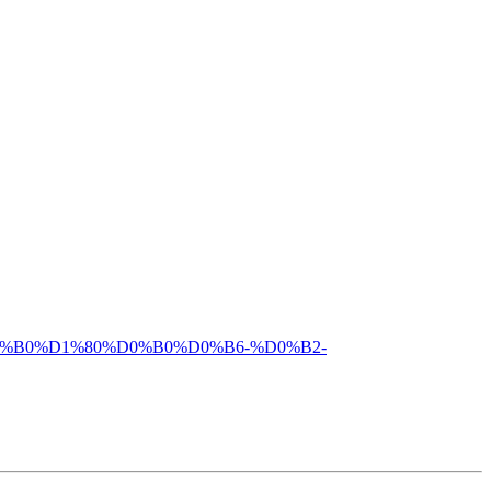
%D0%B0%D1%80%D0%B0%D0%B6-%D0%B2-