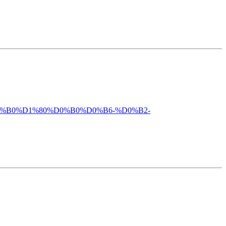
%D0%B0%D1%80%D0%B0%D0%B6-%D0%B2-