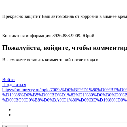
Прекрасно защитит Ваш автомобиль от коррозии в зимнее врем
Контактная информация: 8926-888-9909. Юрий.
Пожалуйста, войдите, чтобы комменти
Вы сможете оставить комментарий после входа в
Войти
Поделиться
https://forumozery.ru/topic/7009-%D0%BF%D1%80%
%D1%86%D0%B5%D0%BD%D1%82%D1%80%D0%B0%D0%
%D0%BC%D0%B8%D0%BA%D1%80%D0%BE%D1%80%D0%