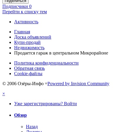
Поделиться
Подписчики
0
Перейти к списку тем
Активность
Главная
Доска объявлений
Купи-продай
Недвижимость
Продается гараж в центральном Микрорайоне
Политика конфиденциальности
Обратная связь
Cookie-файлы
© 2006 Озёры-Инфо
=
Powered by Invision Community
×
Уже зарегистрированы? Войти
Обзор
Назад
Лидеры