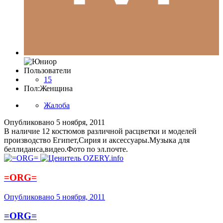
Пользователи
15
Пол:
Женщина
Жалоба
Опубликовано
5 ноября, 2011
В наличие 12 костюмов различной расцветки и моделей
производство Египет,Сирия и аксессуары.Музыка для
беллиданса,видео.Фото по эл.почте.
=ORG=
Опубликовано
5 ноября, 2011
=ORG=