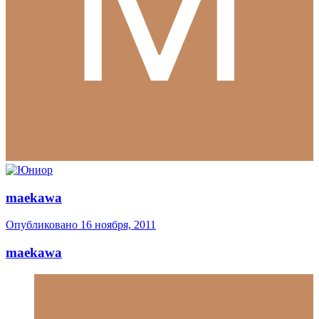
maekawa
Опубликовано
16 ноября, 2011
maekawa