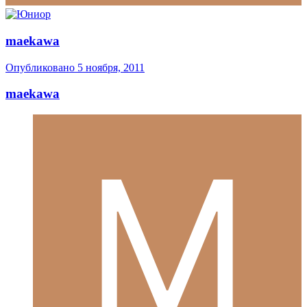
maekawa
Опубликовано
5 ноября, 2011
maekawa